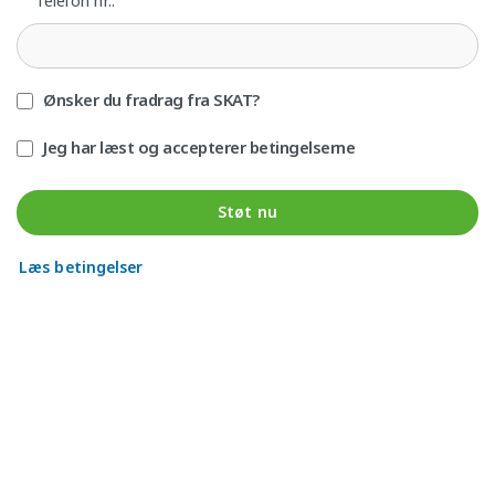
Telefon nr.:
Ønsker du fradrag fra SKAT?
Jeg har læst og accepterer betingelserne
Støt nu
Læs betingelser