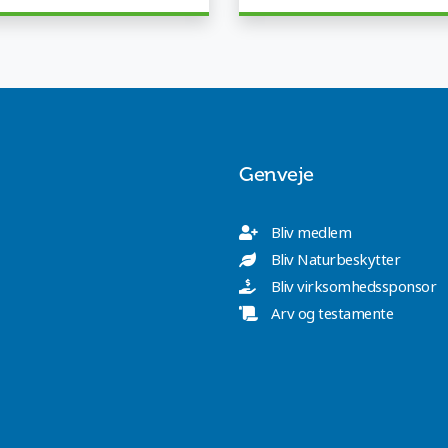
Genveje
Bliv medlem
Bliv Naturbeskytter
Bliv virksomhedssponsor
Arv og testamente