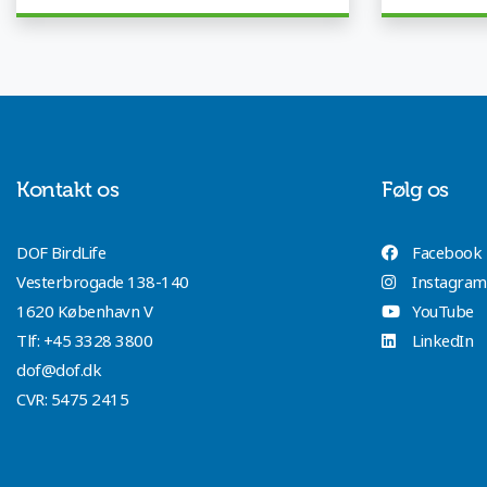
Kontakt os
Følg os
DOF BirdLife
Facebook
Vesterbrogade 138-140
Instagram
1620 København V
YouTube
Tlf:
+45 3328 3800
LinkedIn
dof@dof.dk
CVR: 5475 2415