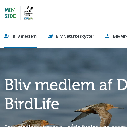
Bliv medlem
Bliv Naturbeskytter
Bliv v
Bliv medlem af 
BirdLife